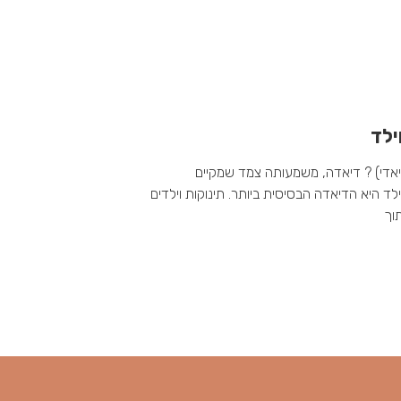
ילד
דיאדי) ? דיאדה, משמעותה צמד שמקיים
ד היא הדיאדה הבסיסית ביותר. תינוקות וילדים
וך