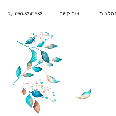
מלצות
צור קשר
050-3242588