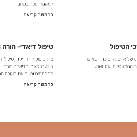
המאמר יעלה בקרוב…
להמשך קריאה
י הטיפול
טיפול דיאדי- הורה ו
ו של אדם קרוב כרוך באופן
מהו טיפול הורה-ילד (טיפול 
ך ההתאבלות. עם זאת,
אינטראקציה. הדיאדה הורה- יל
מתפתחים וחווים את העולם מת
להמשך קריאה