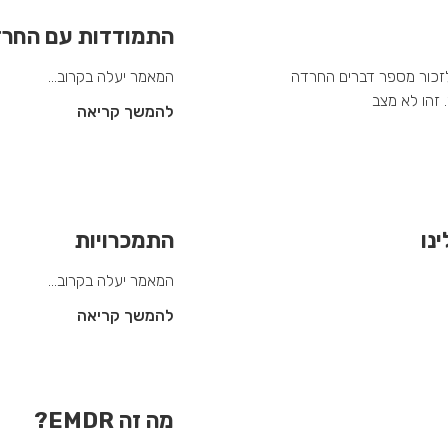
התמודדות עם החרד
זכור מספר דברים החרדה
המאמר יעלה בקרוב…
 זהו לא מצב
להמשך קריאה
נו
התמכרויות
המאמר יעלה בקרוב…
להמשך קריאה
מה זה EMDR?