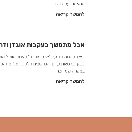
המאמר יעלה בקרוב…
להמשך קריאה
אבל מתמשך בעקבות אובדן ודרכ
כיצד להתמודד עם "אבל מורכב" לאחר מוות? מות
טבעי ברגשות עזים, הנחשבים חלק נורמלי מתהלי
במקרה שמדובר
להמשך קריאה