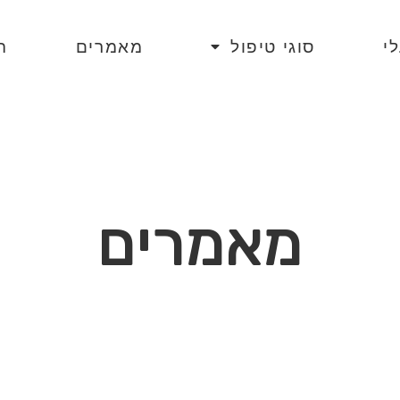
י
סוגי טיפול
מאמרים
ה
מאמרים