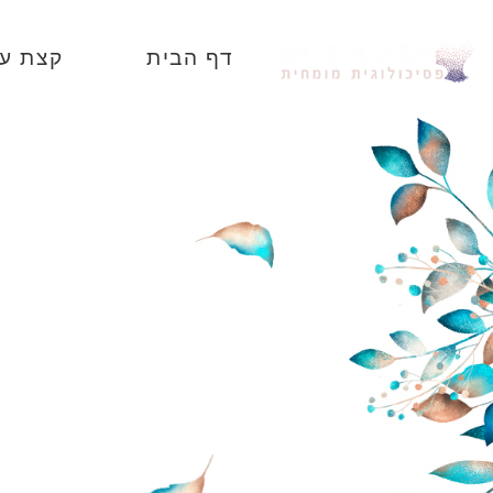
דף הבית
קצת על