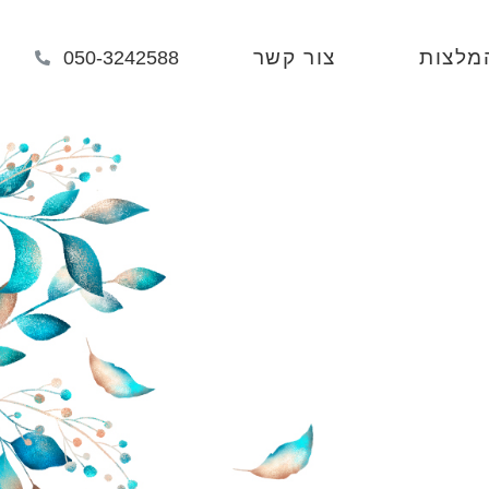
מלצות
צור קשר
050-3242588