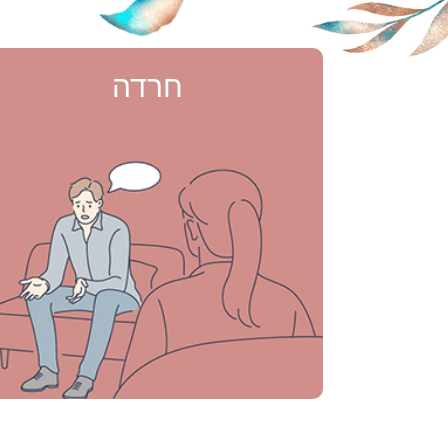
חרדה
חרדה