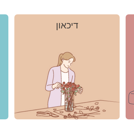
דיכאון
דיכאון